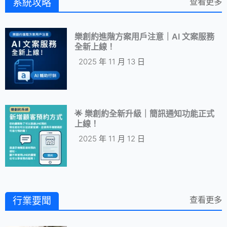
查看更多
系統攻略
樂創約進階方案用戶注意｜AI 文案服務
全新上線！
2025 年 11 月 13 日
🌟 樂創約全新升級｜簡訊通知功能正式
上線！
2025 年 11 月 12 日
查看更多
行業要聞