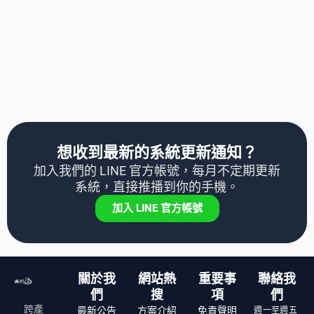
想收到最新的系統更新通知？
加入我們的 LINE 官方帳號，每月不定期更新
系統，直接推播到你的手機。
加入 LINE 官方帳號
關於我
網站熱
重要事
聯絡我
們
搜
項
們
跨產
週一至週五
最新公告
方案介紹
免責聲明