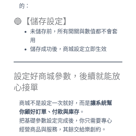
的：
🔵【儲存設定】
未儲存前，所有開關與數值都不會套
用
儲存成功後，商城設定立即生效
設定好商城參數，後續就能放
心接單
商城不是設定一次就好，而是
讓系統幫
你顧好訂單、付款與庫存
。
把基礎參數設定完成後，你只需要專心
經營商品與服務，其餘交給樂創約。