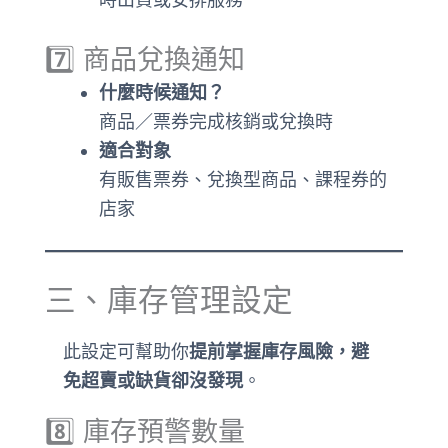
7️⃣ 商品兌換通知
什麼時候通知？
商品／票券完成核銷或兌換時
適合對象
有販售票券、兌換型商品、課程券的
店家
三、庫存管理設定
此設定可幫助你
提前掌握庫存風險，避
免超賣或缺貨卻沒發現
。
8️⃣ 庫存預警數量