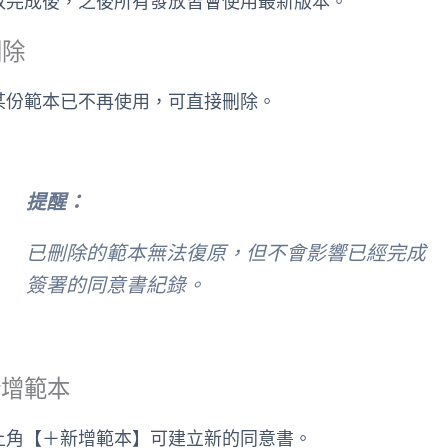
改完成後，之後所有發放皆會使用最新版本。
刪除
某份範本已不再使用，可直接刪除。
提醒：
已刪除的範本無法復原，但不會影響已經完成
簽署的同意書紀錄。
 新增範本
上角【＋新增範本】可建立新的同意書。