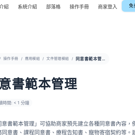
免
介紹
系統介紹
部落格
操作手冊
商家登入
操作手冊
應用模組
文件管理模組
同意書範本管理
意書範本管理
讀時間: < 1 分鐘
同意書範本管理」可協助商家預先建立各種同意書內容，
務同意書、課程同意書、療程告知書、寵物寄宿契約等。