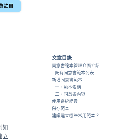
費註冊
文章目錄
同意書範本管理介面介紹
既有同意書範本列表
新增同意書範本
一、範本名稱
二、同意書內容
使用系統變數
儲存範本
建議建立哪些常用範本？
例如
建立