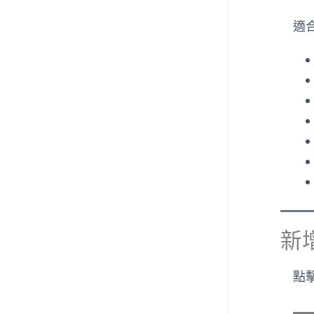
適
新
點