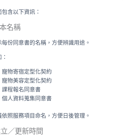
面包含以下資訊：
 範本名稱
示每份同意書的名稱，方便辨識用途。
如：
寵物寄宿定型化契約
寵物美容定型化契約
課程報名同意書
個人資料蒐集同意書
議依照服務項目命名，方便日後管理。
 建立／更新時間