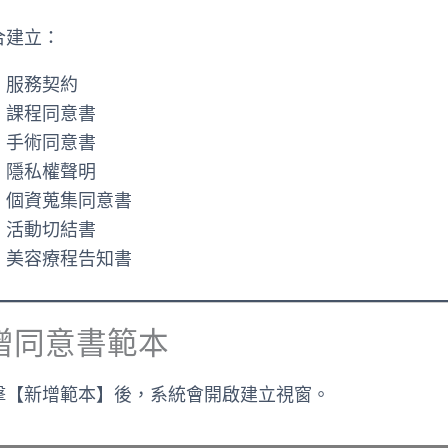
合建立：
服務契約
課程同意書
手術同意書
隱私權聲明
個資蒐集同意書
活動切結書
美容療程告知書
增同意書範本
擊【新增範本】後，系統會開啟建立視窗。