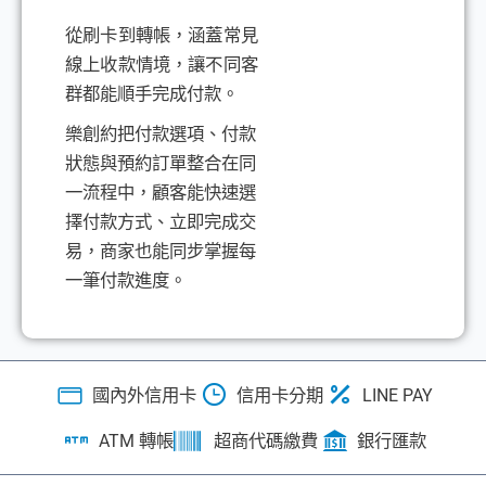
從刷卡到轉帳，涵蓋常見
線上收款情境，讓不同客
群都能順手完成付款。
樂創約把付款選項、付款
狀態與預約訂單整合在同
一流程中，顧客能快速選
擇付款方式、立即完成交
易，商家也能同步掌握每
一筆付款進度。
國內外信用卡
信用卡分期
LINE PAY
ATM 轉帳
超商代碼繳費
銀行匯款