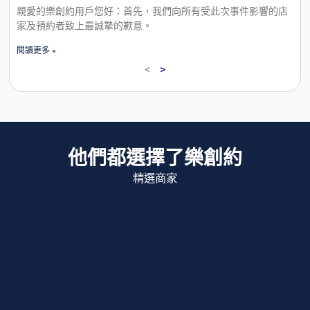
親愛的樂創約用戶您好：首先，我們向所有受此次事件影響的店
家及預約者致上最誠摯的歉意。
閱讀更多 »
<
>
他們都選擇了樂創約
精選商家