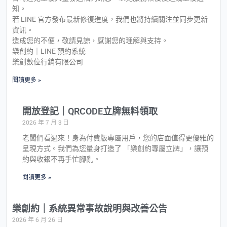
知。
若 LINE 官方發布最新修復進度，我們也將持續關注並同步更新
資訊。
造成您的不便，敬請見諒，感謝您的理解與支持。
樂創約｜LINE 預約系統
樂創數位行銷有限公司
閱讀更多 »
開放登記｜QRCODE立牌無料領取
2026 年 7 月 3 日
老闆們看過來！身為付費版專屬用戶，您的店面值得更優雅的
呈現方式。我們為您量身打造了 「樂創約專屬立牌」，讓預
約與收銀不再手忙腳亂。
閱讀更多 »
樂創約｜系統異常事故說明與改善公告
2026 年 6 月 26 日