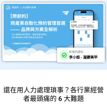
新預約通知
李小姐 - 凝膠美甲
還在用人力處理瑣事？各行業經營
者最頭痛的 6 大難題