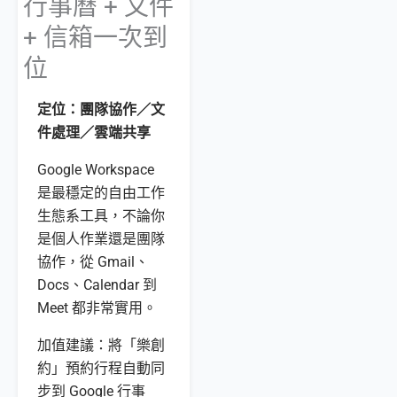
行事曆 + 文件
+ 信箱一次到
位
定位：團隊協作／文
件處理／雲端共享
Google Workspace
是最穩定的自由工作
生態系工具，不論你
是個人作業還是團隊
協作，從 Gmail、
Docs、Calendar 到
Meet 都非常實用。
加值建議：將「樂創
約」預約行程自動同
步到 Google 行事