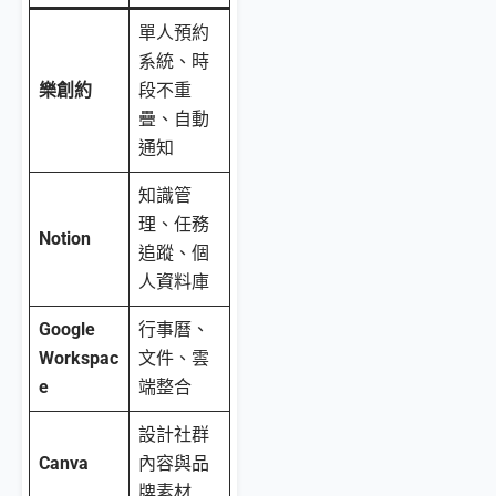
單人預約
系統、時
樂創約
段不重
疊、自動
通知
知識管
理、任務
Notion
追蹤、個
人資料庫
Google
行事曆、
Workspac
文件、雲
e
端整合
設計社群
Canva
內容與品
牌素材