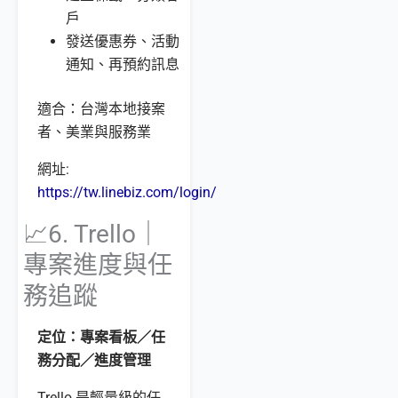
戶
發送優惠券、活動
通知、再預約訊息
適合：台灣本地接案
者、美業與服務業
網址:
https://tw.linebiz.com/login/
📈6. Trello｜
專案進度與任
務追蹤
定位：專案看板／任
務分配／進度管理
Trello 是輕量級的任