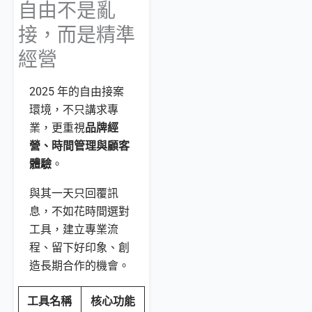
自由不是亂
接，而是精準
經營
2025 年的自由接案
環境，不只講求專
業，更重視
品牌經
營、時間管理與顧客
體驗
。
與其一天只回覆訊
息，不如花時間選對
工具，建立專業流
程、留下好印象、創
造長期合作的機會。
工具名稱
核心功能