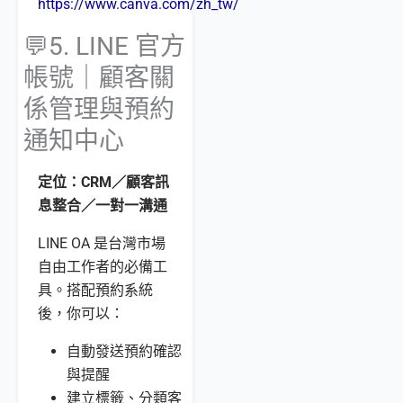
https://www.canva.com/zh_tw/
💬5. LINE 官方
帳號｜顧客關
係管理與預約
通知中心
定位：CRM／顧客訊
息整合／一對一溝通
LINE OA 是台灣市場
自由工作者的必備工
具。搭配預約系統
後，你可以：
自動發送預約確認
與提醒
建立標籤、分類客