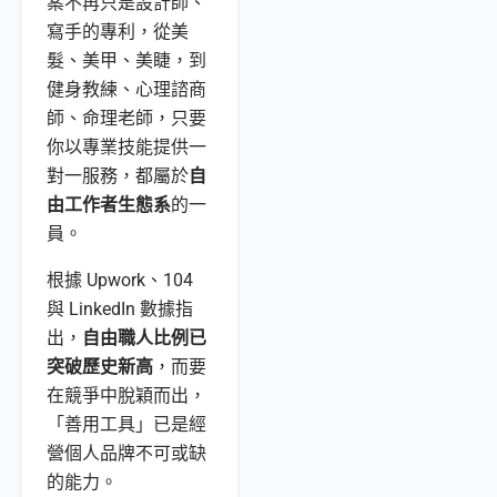
案不再只是設計師、
寫手的專利，從美
髮、美甲、美睫，到
健身教練、心理諮商
師、命理老師，只要
你以專業技能提供一
對一服務，都屬於
自
由工作者生態系
的一
員。
根據 Upwork、104
與 LinkedIn 數據指
出，
自由職人比例已
突破歷史新高
，而要
在競爭中脫穎而出，
「善用工具」已是經
營個人品牌不可或缺
的能力。