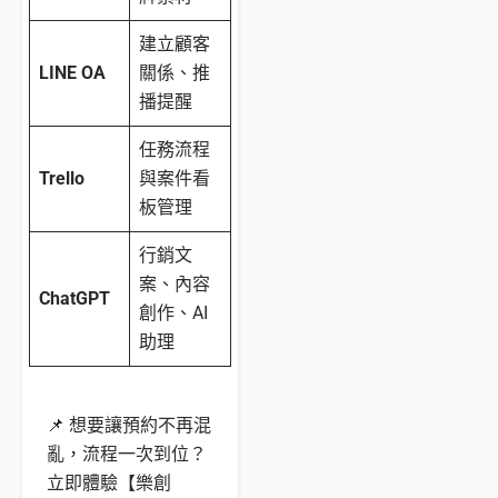
建立顧客
LINE OA
關係、推
播提醒
任務流程
Trello
與案件看
板管理
行銷文
案、內容
ChatGPT
創作、AI
助理
📌 想要讓預約不再混
亂，流程一次到位？
立即體驗【樂創